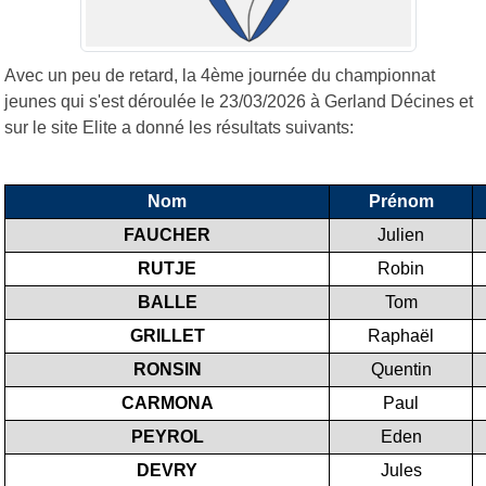
Avec un peu de retard, la 4ème journée du championnat
jeunes qui s'est déroulée le 23/03/2026 à Gerland Décines et
sur le site Elite a donné les résultats suivants:
Nom
Prénom
FAUCHER
Julien
RUTJE
Robin
BALLE
Tom
GRILLET
Raphaël
RONSIN
Quentin
CARMONA
Paul
PEYROL
Eden
DEVRY
Jules