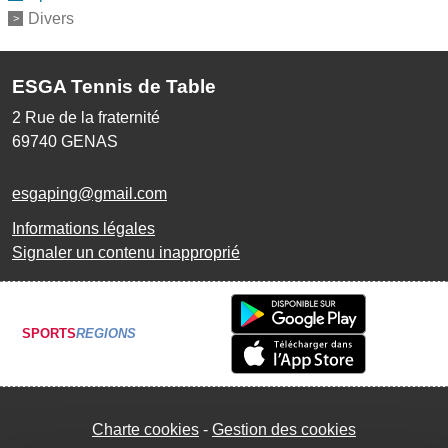
Divers
ESGA Tennis de Table
2 Rue de la fraternité
69740
GENAS
esgaping@gmail.com
Informations légales
Signaler un contenu inapproprié
SPORTS
REGIONS
Charte cookies
Gestion des cookies