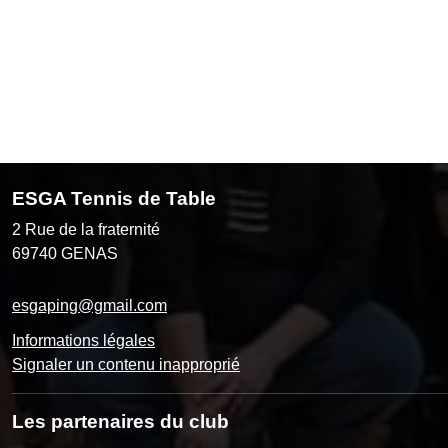
ESGA Tennis de Table
2 Rue de la fraternité
69740
GENAS
esgaping@gmail.com
Informations légales
Signaler un contenu inapproprié
Les partenaires du club