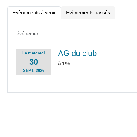
Évènements à venir
Évènements passés
1 événement
AG du club
Le
mercredi
30
à 19h
SEPT.
2026