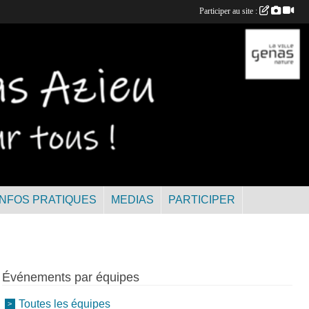
Participer au site :
INFOS PRATIQUES
MEDIAS
PARTICIPER
Événements par équipes
Toutes les équipes